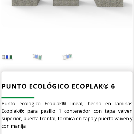
PUNTO ECOLÓGICO ECOPLAK® 6
Punto ecológico Ecoplak® lineal, hecho en láminas
Ecoplak®; para pasillo 1 contenedor con tapa vaiven
superior, puerta frontal, formica en tapa y puerta vaiven y
con manija.