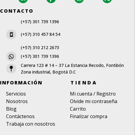
CONTACTO
(+57) 301 739 1396
(+57) 310 457 84 54
(+57) 310 212 2673
(+57) 301 739 1396
Carrera 123 # 14 – 37 La Estancia Recodo, Fontibón
Zona industrial, Bogotá D.C
INFORMACIÓN
TIENDA
Servicios
Mi cuenta / Registro
Nosotros
Olvide mi contraseña
Blog
Carrito
Contáctenos
Finalizar compra
Trabaja con nosotros