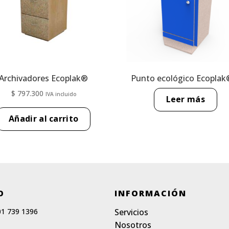
Archivadores Ecoplak®
Punto ecológico Ecoplak
$
797.300
IVA incluido
Leer más
Añadir al carrito
O
INFORMACIÓN
01 739 1396
Servicios
Nosotros