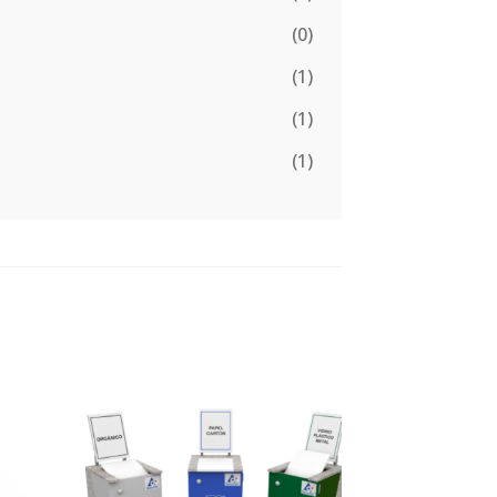
(0)
(1)
(1)
(1)