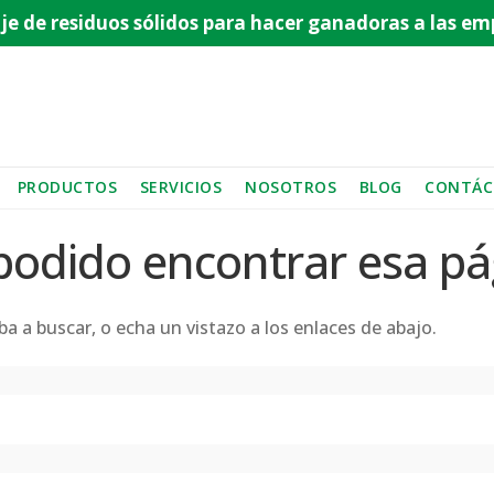
aje de residuos sólidos para hacer ganadoras a las 
PRODUCTOS
SERVICIOS
NOSOTROS
BLOG
CONTÁC
podido encontrar esa pá
a a buscar, o echa un vistazo a los enlaces de abajo.