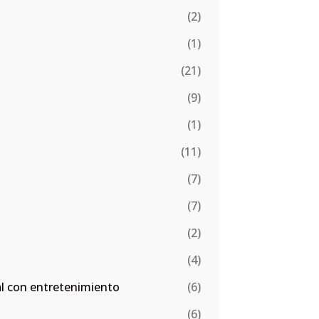
(2)
(1)
(21)
(9)
(1)
(11)
(7)
(7)
(2)
(4)
al con entretenimiento
(6)
(6)