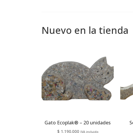
Nuevo en la tienda
Gato Ecoplak® – 20 unidades
S
$
1.190.000
IVA incluido