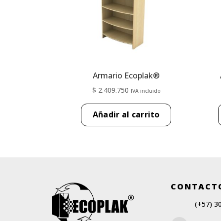
Armario Ecoplak®
$
2.409.750
IVA incluido
Añadir al carrito
CONTACT
(+57) 3