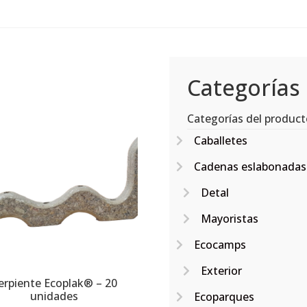
Categorías
Categorías del produc
Caballetes
Cadenas eslabonadas
Detal
Mayoristas
Ecocamps
Exterior
erpiente Ecoplak® – 20
unidades
Ecoparques