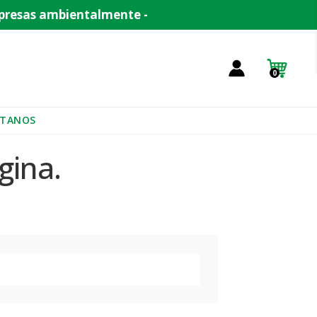
empresas ambientalmente -
0
TANOS
gina.