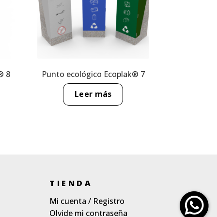
® 8
Punto ecológico Ecoplak® 7
Leer más
TIENDA
Mi cuenta / Registro
Olvide mi contraseña