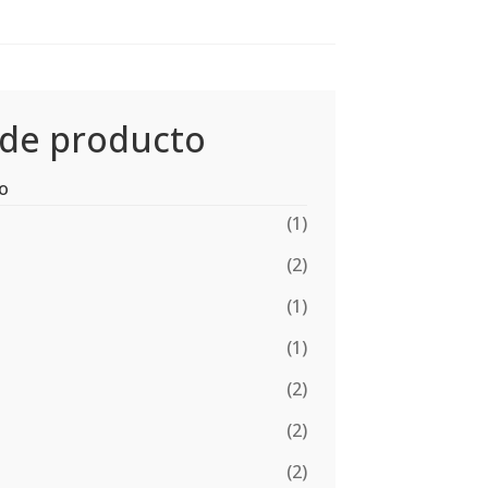
 de producto
to
(1)
(2)
(1)
(1)
(2)
(2)
(2)