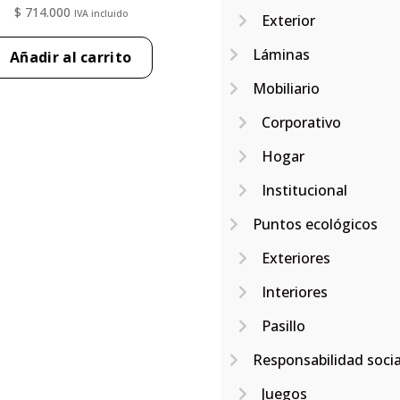
$
714.000
IVA incluido
Exterior
Láminas
Añadir al carrito
Mobiliario
Corporativo
Hogar
Institucional
Puntos ecológicos
Exteriores
Interiores
Pasillo
Responsabilidad soci
Juegos